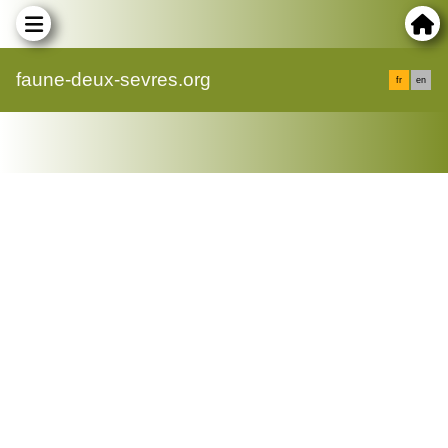
faune-deux-sevres.org
fr
en