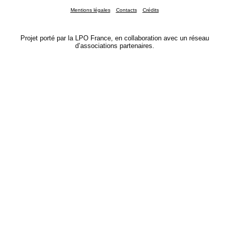
Mentions légales
Contacts
Crédits
Projet porté par la LPO France, en collaboration avec un réseau
d’associations partenaires.