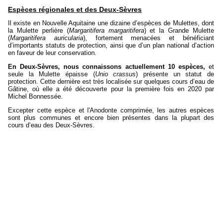
Espèces régionales et des Deux-Sèvres
Il existe en Nouvelle Aquitaine une dizaine d’espèces de Mulettes, dont
la Mulette perlière (
Margaritifera margaritifera
) et la Grande Mulette
(
Margaritifera auricularia
), fortement menacées et bénéficiant
d’importants statuts de protection, ainsi que d’un plan national d’action
en faveur de leur conservation.
En Deux-Sèvres, nous connaissons actuellement 10 espèces,
et
seule la Mulette épaisse (
Unio crassus
) présente un statut de
protection. Cette dernière est très localisée sur quelques cours d’eau de
Gâtine, où elle a été découverte pour la première fois en 2020 par
Michel Bonnessée.
Excepter cette espèce et l'Anodonte comprimée, les autres espèces
sont plus communes et encore bien présentes dans la plupart des
cours d’eau des Deux-Sèvres.