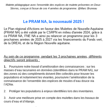
Malette pédagogique avec l'ensemble des espèces de mulette présentes en Deux-
Sèvres, conçue à l'issue de ces 4 années de programme. @Marc Bruneau
Le PRAM NA, la nouveauté 2025 !
Le Plan régional d'Actions en faveur des Mulettes de Nouvelle Aquitaine
(PRAM NA) a été validé par le CSRPN en milieu d'année 2024, grâce à
ce PRAM NA, FNE NA a ainsi pu relancer un programme pour les 3
prochaines années de 2025 à 2027
via les financements du Fonds vert,
de la DREAL et de la Région Nouvelle aquitaine
.
Au sein de ce programme, pendant les 3 prochaines années, différents
objectifs seront présents :
1.
Poursuivre notre travail d’amélioration des connaissances : sur les
masses d’eau lacunaires en données (identifiées dans le PRAM NA), sur
des zones où des compléments doivent être collectés pour trouver les
populations et notamment les vivantes, poursuivre l’amélioration de la
connaissance de l’ensemble des espèces de moules d’eau douce via
l’ADNe.
2.
Protéger les populations à enjeux identifiées lors des inventaires.
3.
Avoir une meilleure prise en compte des mulettes dans les travaux de
cours d’eau et d’étangs.