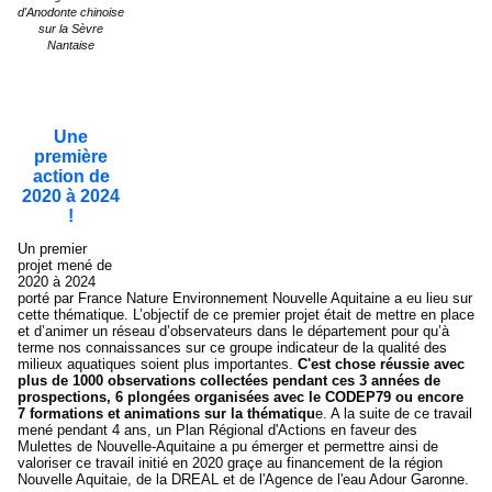
d'Anodonte chinoise
sur la Sèvre
Nantaise
Une
première
action de
2020 à 2024
!
Un premier
projet mené de
2020 à 2024
porté par France Nature Environnement Nouvelle Aquitaine a eu lieu sur
cette thématique. L’objectif de ce premier projet était de mettre en place
et d’animer un réseau d’observateurs dans le département pour qu’à
terme nos connaissances sur ce groupe indicateur de la qualité des
milieux aquatiques soient plus importantes.
C'est chose réussie avec
plus de 1000 observations collectées pendant ces 3 années de
prospections, 6 plongées organisées avec le CODEP79 ou encore
7 formations et animations sur la thématiqu
e. A la suite de ce travail
mené pendant 4 ans, un Plan Régional d'Actions en faveur des
Mulettes de Nouvelle-Aquitaine a pu émerger et permettre ainsi de
valoriser ce travail initié en 2020 graçe au financement de la région
Nouvelle Aquitaie, de la DREAL et de l'Agence de l'eau Adour Garonne.