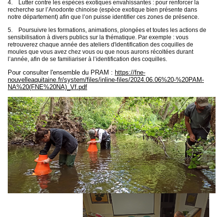
4.
Lutter contre les espèces exotiques envahissantes : pour renforcer la
recherche sur l’Anodonte chinoise (espèce exotique bien présente dans
notre département) afin que l’on puisse identifier ces zones de présence.
5.
Poursuivre les formations, animations, plongées et toutes les actions de
sensibilisation à divers publics sur la thématique. Par exemple : vous
retrouverez chaque année des ateliers d'identification des coquilles de
moules que vous avez chez vous ou que nous aurons récoltées durant
l’année, afin de se familiariser à l’identification des coquilles.
Pour consulter l'ensemble du PRAM :
https://fne-
nouvelleaquitaine.fr/system/files/inline-files/2024.06.06%20-%20PAM-
NA%20(FNE%20NA)_Vf.pdf