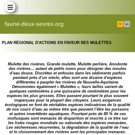
faune-deux-sevres.org
fr
en
PLAN RÉGIONAL D'ACTIONS EN FAVEUR DES MULETTES
Mulette des rivières, Grande mulette, Mulette perlière, Anodonte
des rivières… autant de petits noms pour désigner des moules
d’eau douce. Discrètes et enfouies dans les sédiments parfois
pendant près d’un siècle, elles sont une dizaine d'espèces
différentes à peupler les rivières de Nouvelle-Aquitaine.
Dénommées également « Mulettes », leurs tailles varient de
quelques centimètres à une quinzaine de centimètres pour les
espèces les plus grosses. Elles passent pourtant le plus souvent
inaperçues pour la plupart des citoyens. Leurs exigences
écologiques en font de véritables espèces indicatrices de la qualité
de nos cours d’eau au même titre que peuvent l’être les poissons
et autres invertébrés aquatiques. Pourtant près de 80 % de ces
mollusques sont menacés de disparition et inscrits à ce titre sur
les listes rouges mondiale ou nationale des espèces menacées.
Les sécheresses récurrentes, la dégradation de la qualité de l’eau
et le cloisonnement des rivières sont les principales menaces
.