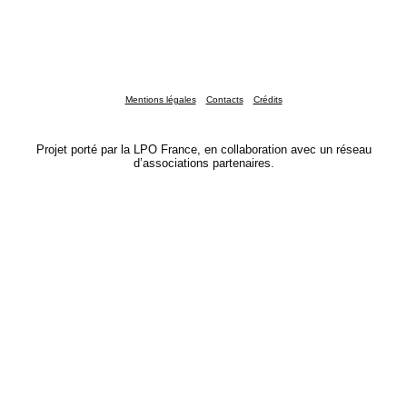
Mentions légales
Contacts
Crédits
Projet porté par la LPO France, en collaboration avec un réseau
d’associations partenaires.