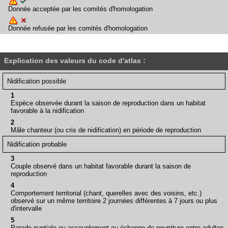
Donnée acceptée par les comités d'homologation
Donnée refusée par les comités d'homologation
Explication des valeurs du code d'atlas :
Nidification possible
1
Espèce observée durant la saison de reproduction dans un habitat
favorable à la nidification
2
Mâle chanteur (ou cris de nidification) en période de reproduction
Nidification probable
3
Couple observé dans un habitat favorable durant la saison de
reproduction
4
Comportement territorial (chant, querelles avec des voisins, etc.)
observé sur un même territoire 2 journées différentes à 7 jours ou plus
d'intervalle
5
Parade nuptiale ou accouplement ou échange de nourriture entre adultes