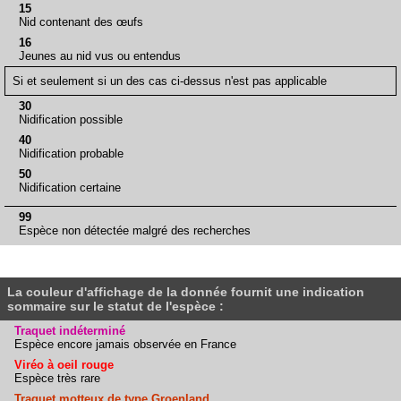
15
Nid contenant des œufs
16
Jeunes au nid vus ou entendus
Si et seulement si un des cas ci-dessus n'est pas applicable
30
Nidification possible
40
Nidification probable
50
Nidification certaine
99
Espèce non détectée malgré des recherches
La couleur d'affichage de la donnée fournit une indication
sommaire sur le statut de l'espèce :
Traquet indéterminé
Espèce encore jamais observée en France
Viréo à oeil rouge
Espèce très rare
Traquet motteux de type Groenland