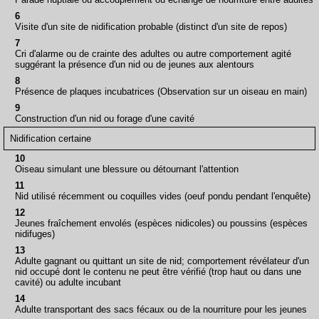
6
Visite d'un site de nidification probable (distinct d'un site de repos)
7
Cri d'alarme ou de crainte des adultes ou autre comportement agité
suggérant la présence d'un nid ou de jeunes aux alentours
8
Présence de plaques incubatrices (Observation sur un oiseau en main)
9
Construction d'un nid ou forage d'une cavité
Nidification certaine
10
Oiseau simulant une blessure ou détournant l'attention
11
Nid utilisé récemment ou coquilles vides (oeuf pondu pendant l'enquête)
12
Jeunes fraîchement envolés (espèces nidicoles) ou poussins (espèces
nidifuges)
13
Adulte gagnant ou quittant un site de nid; comportement révélateur d'un
nid occupé dont le contenu ne peut être vérifié (trop haut ou dans une
cavité) ou adulte incubant
14
Adulte transportant des sacs fécaux ou de la nourriture pour les jeunes