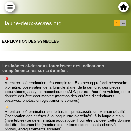
faune-deux-sevres.org
fr
en
EXPLICATION DES SYMBOLES
Les icônes ci-dessous fournissent des indications
complémentaires sur la donnée :
Attention : détermination très complexe ! Examen approfondi nécessaire :
biométrie, observation de la formule alaire, de la denture, des pièces
copulatrices, analyses acoustique ou ADN par ex. Pour être validée, cette
donnée doit être documentée (mention des critères discriminants
observés, photos, enregistrements sonores)
Attention : détermination sur le terrain qui nécessite un examen détaillé !
Observation des critères à la longue-vue (vertébrés), à la loupe à main
(invertébrés) ou détermination acoustique. Pour être validée, cette donnée
doit être documentée (mention des critères discriminants observés,
photos, enregistrements sonores).