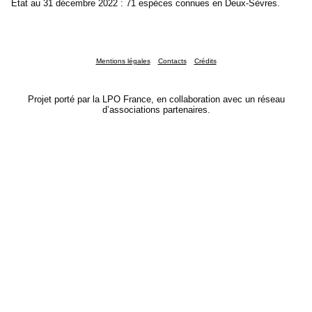
État au 31 décembre 2022 : 71 espèces connues en Deux-Sèvres.
Mentions légales
Contacts
Crédits
Projet porté par la LPO France, en collaboration avec un réseau
d’associations partenaires.