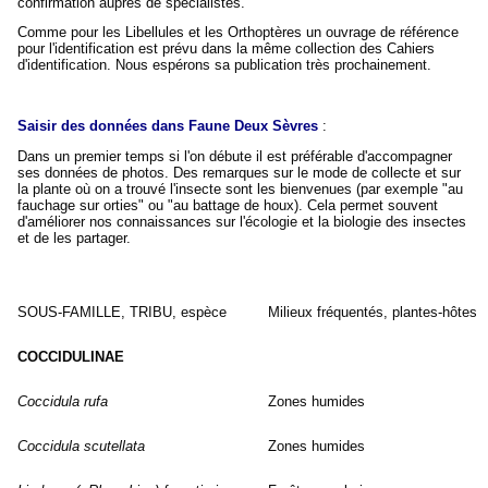
confirmation auprès de spécialistes.
Comme pour les Libellules et les Orthoptères un ouvrage de référence
pour l'identification est prévu dans la même collection des Cahiers
d'identification. Nous espérons sa publication très prochainement.
Saisir des données dans Faune Deux Sèvres
:
Dans un premier temps si l'on débute il est préférable d'accompagner
ses données de photos. Des remarques sur le mode de collecte et sur
la plante où on a trouvé l'insecte sont les bienvenues (par exemple "au
fauchage sur orties" ou "au battage de houx). Cela permet souvent
d'améliorer nos connaissances sur l'écologie et la biologie des insectes
et de les partager.
SOUS-FAMILLE, TRIBU, espèce
Milieux fréquentés, plantes-hôtes
COCCIDULINAE
Coccidula rufa
Zones humides
Coccidula scutellata
Zones humides