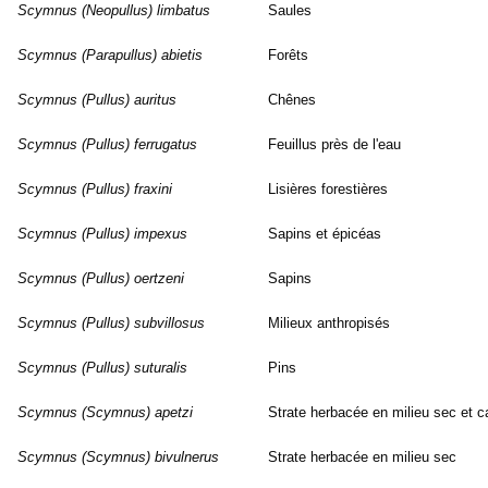
Scymnus (Neopullus) limbatus
Saules
Scymnus (Parapullus) abietis
Forêts
Scymnus (Pullus) auritus
Chênes
Scymnus (Pullus) ferrugatus
Feuillus près de l'eau
Scymnus (Pullus) fraxini
Lisières forestières
Scymnus (Pullus) impexus
Sapins et épicéas
Scymnus (Pullus) oertzeni
Sapins
Scymnus (Pullus) subvillosus
Milieux anthropisés
Scymnus (Pullus) suturalis
Pins
Scymnus (Scymnus) apetzi
Strate herbacée en milieu sec et c
Scymnus (Scymnus) bivulnerus
Strate herbacée en milieu sec