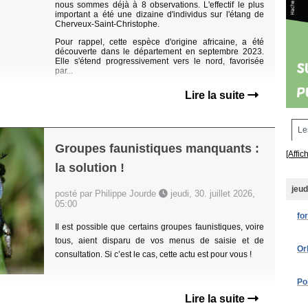
nous sommes déjà à 8 observations. L'effectif le plus
important a été une dizaine d'individus sur l'étang de
Cherveux-Saint-Christophe.
Pour rappel, cette espèce d'origine africaine, a été
découverte dans le département en septembre 2023.
Elle s'étend progressivement vers le nord, favorisée
par...
Lire la suite
Le
Groupes faunistiques manquants :
[Affic
la solution !
jeud
posté par Philippe Jourde
jeudi, 30. juillet 2026,
05:00
fo
Il est possible que certains groupes faunistiques, voire
tous, aient disparu de vos menus de saisie et de
Or
consultation. Si c’est le cas, cette actu est pour vous !
Po
Lire la suite