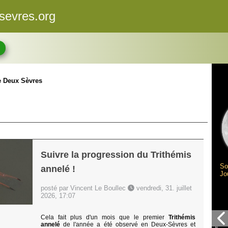
sevres.org
e Deux Sèvres
Suivre la progression du Trithémis
So
annelé !
Jo
posté par Vincent Le Boullec
vendredi, 31. juillet
2026, 17:07
Cela fait plus d'un mois que le premier
Trithémis
annelé
de l'année a été observé en Deux-Sèvres et