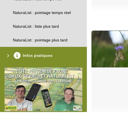
NaturaList : pointage temps réel
NaturaList : liste plus tard
NaturaList : pointage plus tard
Infos pratiques