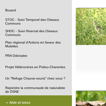
Busard
STOC - Suivi Temporel des Oiseaux
Communs
SHOC - Suivi Hivernal des Oiseaux
Communs
Plan régional d'Actions en faveur des
Mulettes
PRA Odonates
Projet Hétérocères en Poitou-Charentes
Un "Refuge Chauve-souris" chez vous ?
Rejoindre la communauté de naturaliste
de DSNE
Aide et tutos