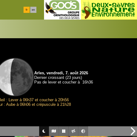
fr
en
Arles, vendredi, 7. août 2026
Dernier croissant (23 jours)
Pas de lever et coucher à 16h36
leil : Lever à 06h37 et coucher à 20h56
ur : Aube à 06h06 et crépuscule à 21h28