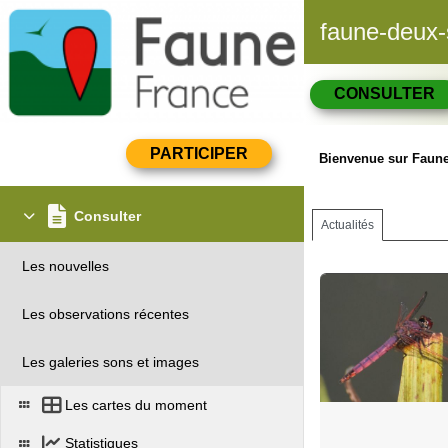
faune-deux-
CONSULTER
Bienvenue sur Faun
Consulter
Actualités
Les nouvelles
Les observations récentes
Les galeries sons et images
Les cartes du moment
Statistiques