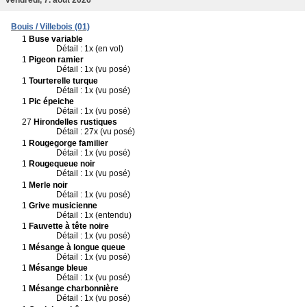
Bouis / Villebois (01)
1
Buse variable
Détail : 1x (en vol)
1
Pigeon ramier
Détail : 1x (vu posé)
1
Tourterelle turque
Détail : 1x (vu posé)
1
Pic épeiche
Détail : 1x (vu posé)
27
Hirondelles rustiques
Détail : 27x (vu posé)
1
Rougegorge familier
Détail : 1x (vu posé)
1
Rougequeue noir
Détail : 1x (vu posé)
1
Merle noir
Détail : 1x (vu posé)
1
Grive musicienne
Détail : 1x (entendu)
1
Fauvette à tête noire
Détail : 1x (vu posé)
1
Mésange à longue queue
Détail : 1x (vu posé)
1
Mésange bleue
Détail : 1x (vu posé)
1
Mésange charbonnière
Détail : 1x (vu posé)